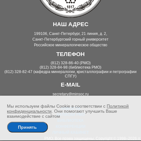
НАШ АДРЕС
199106, Санкт-Петербург, 21 линия, д. 2,
Санкт-Петербургский горный университет
Российское минералогическое общество
ТЕЛЕФОН
(812) 328-86-40 (РМО)
(812) 328-84-98 (библиотека РМО)
(812) 328-82-47 (кафедра минералогии, кристаллографии и петрографии
СПГУ)
E-MAIL
secretary@minsoc.ru
Мы используем файлы Cookie в соответствии с
Политикой
НОВОСТИ
конфиденциальности
. Они помогают улучшить Ваше
ЗАПИСКИ РМО
взаимодействие с сайтом
БИБЛИОТЕКА
КОНФЕРЕНЦИИ
Принять
ЛИЧНЫЙ КАБИНЕТ
РМО. Все права защищены. Copyright © 1998–2026 гг.