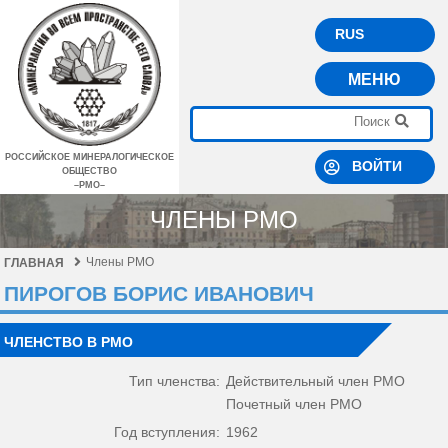
RUS
МЕНЮ
РОССИЙСКОЕ МИНЕРАЛОГИЧЕСКОЕ
ВОЙТИ
ОБЩЕСТВО
–РМО–
ЧЛЕНЫ РМО
Члены РМО
ГЛАВНАЯ
ПИРОГОВ БОРИС ИВАНОВИЧ
ЧЛЕНСТВО В РМО
Тип членства:
Действительный член РМО
Почетный член РМО
Год вступления:
1962