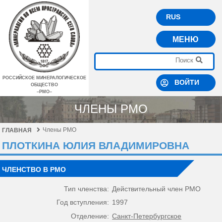
RUS
МЕНЮ
РОССИЙСКОЕ МИНЕРАЛОГИЧЕСКОЕ
ВОЙТИ
ОБЩЕСТВО
–РМО–
ЧЛЕНЫ РМО
Члены РМО
ГЛАВНАЯ
ПЛОТКИНА ЮЛИЯ ВЛАДИМИРОВНА
ЧЛЕНСТВО В РМО
Тип членства:
Действительный член РМО
Год вступления:
1997
Отделение:
Санкт-Петербургское