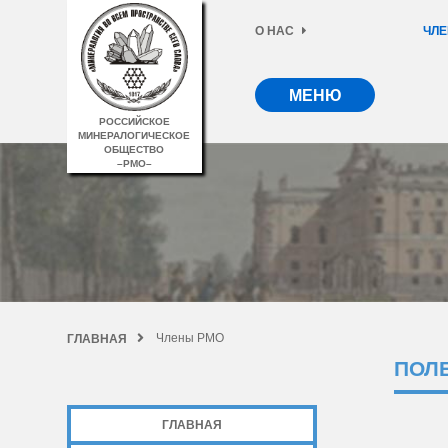
О НАС
ЧЛЕ
МЕНЮ
РОССИЙСКОЕ
МИНЕРАЛОГИЧЕСКОЕ
ОБЩЕСТВО
–РМО–
Члены РМО
ГЛАВНАЯ
ПОЛ
ГЛАВНАЯ