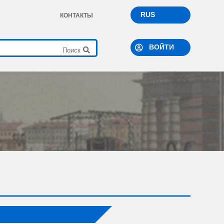
RUS
КОНТАКТЫ
ВОЙТИ