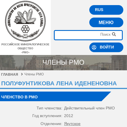
RUS
МЕНЮ
РОССИЙСКОЕ МИНЕРАЛОГИЧЕСКОЕ
ВОЙТИ
ОБЩЕСТВО
–РМО–
ЧЛЕНЫ РМО
Члены РМО
ГЛАВНАЯ
ПОЛУФУНТИКОВА ЛЕНА ИДЕНЕНОВНА
ЧЛЕНСТВО В РМО
Тип членства:
Действительный член РМО
Год вступления:
2012
Отделение:
Якутское