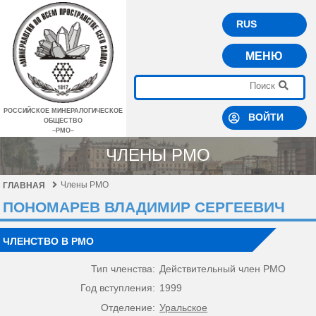
RUS
МЕНЮ
РОССИЙСКОЕ МИНЕРАЛОГИЧЕСКОЕ
ВОЙТИ
ОБЩЕСТВО
–РМО–
ЧЛЕНЫ РМО
Члены РМО
ГЛАВНАЯ
ПОНОМАРЕВ ВЛАДИМИР СЕРГЕЕВИЧ
ЧЛЕНСТВО В РМО
Тип членства:
Действительный член РМО
Год вступления:
1999
Отделение:
Уральское