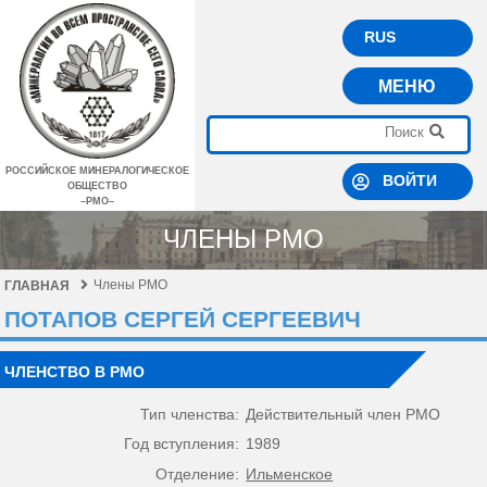
RUS
МЕНЮ
РОССИЙСКОЕ МИНЕРАЛОГИЧЕСКОЕ
ВОЙТИ
ОБЩЕСТВО
–РМО–
ЧЛЕНЫ РМО
Члены РМО
ГЛАВНАЯ
ПОТАПОВ СЕРГЕЙ СЕРГЕЕВИЧ
ЧЛЕНСТВО В РМО
Тип членства:
Действительный член РМО
Год вступления:
1989
Отделение:
Ильменское