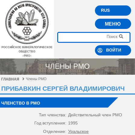
RUS
МЕНЮ
РОССИЙСКОЕ МИНЕРАЛОГИЧЕСКОЕ
ВОЙТИ
ОБЩЕСТВО
–РМО–
ЧЛЕНЫ РМО
Члены РМО
ГЛАВНАЯ
ПРИБАВКИН СЕРГЕЙ ВЛАДИМИРОВИЧ
ЧЛЕНСТВО В РМО
Тип членства:
Действительный член РМО
Год вступления:
1995
Отделение:
Уральское