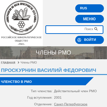
RUS
МЕНЮ
РОССИЙСКОЕ МИНЕРАЛОГИЧЕСКОЕ
ВОЙТИ
ОБЩЕСТВО
–РМО–
ЧЛЕНЫ РМО
Члены РМО
ГЛАВНАЯ
ПРОСКУРНИН ВАСИЛИЙ ФЕДОРОВИЧ
ЧЛЕНСТВО В РМО
Тип членства:
Действительный член РМО
Год вступления:
2001
Отделение:
Санкт-Петербургское