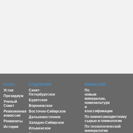
О НАС
ОТДЕЛЕНИЯ
КОМИССИИ
Устав
Санкт-
По
Петербургское
новым
Президиум
минералам,
Бурятское
Ученый
номенклатуре
Совет
Воронежское
и
классификации
Ревизионная
Восточно-Сибирское
комиссия
По камнесамоцветному
Дальневосточное
сырью и геммологии
Реквизиты
Западно-Сибирское
По технологической
История
Ильменское
минералогии