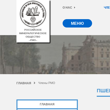
О НАС
ЧЛЕ
МЕНЮ
РОССИЙСКОЕ
МИНЕРАЛОГИЧЕСКОЕ
ОБЩЕСТВО
–РМО–
Члены РМО
ГЛАВНАЯ
ПШЕ
ГЛАВНАЯ