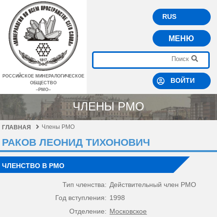
RUS
МЕНЮ
РОССИЙСКОЕ МИНЕРАЛОГИЧЕСКОЕ
ВОЙТИ
ОБЩЕСТВО
–РМО–
ЧЛЕНЫ РМО
Члены РМО
ГЛАВНАЯ
РАКОВ ЛЕОНИД ТИХОНОВИЧ
ЧЛЕНСТВО В РМО
Тип членства:
Действительный член РМО
Год вступления:
1998
Отделение:
Московское