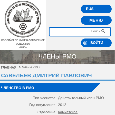
RUS
МЕНЮ
РОССИЙСКОЕ МИНЕРАЛОГИЧЕСКОЕ
ВОЙТИ
ОБЩЕСТВО
–РМО–
ЧЛЕНЫ РМО
Члены РМО
ГЛАВНАЯ
САВЕЛЬЕВ ДМИТРИЙ ПАВЛОВИЧ
ЧЛЕНСТВО В РМО
Тип членства:
Действительный член РМО
Год вступления:
2012
Отделение:
Камчатское