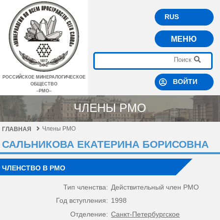
RUS
МЕНЮ
РОССИЙСКОЕ МИНЕРАЛОГИЧЕСКОЕ
ВОЙТИ
ОБЩЕСТВО
–РМО–
ЧЛЕНЫ РМО
Члены РМО
ГЛАВНАЯ
САЛЬНИКОВА ЕКАТЕРИНА БОРИСОВНА
ЧЛЕНСТВО В РМО
Тип членства:
Действительный член РМО
Год вступления:
1998
Отделение:
Санкт-Петербургское