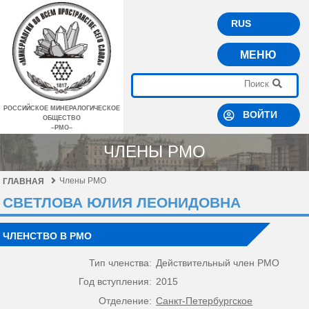
RUS
МЕНЮ
РОССИЙСКОЕ МИНЕРАЛОГИЧЕСКОЕ
ВОЙТИ
ОБЩЕСТВО
–РМО–
ЧЛЕНЫ РМО
Члены РМО
ГЛАВНАЯ
СВЕТЛОВА ЮЛИЯ ЛЕОНИДОВНА
ЧЛЕНСТВО В РМО
Тип членства:
Действительный член РМО
Год вступления:
2015
Отделение:
Санкт-Петербургское