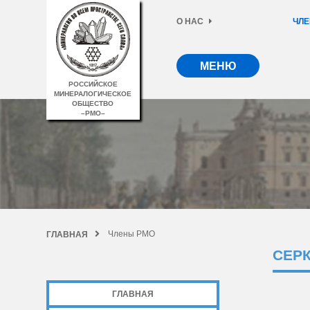
О НАС
ЧЛЕ
МЕНЮ
РОССИЙСКОЕ
МИНЕРАЛОГИЧЕСКОЕ
ОБЩЕСТВО
–РМО–
Члены РМО
ГЛАВНАЯ
СЕР
ГЛАВНАЯ