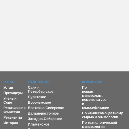
О НАС
ОТДЕЛЕНИЯ
КОМИССИИ
Устав
Санкт-
По
Петербургское
новым
Президиум
минералам,
Бурятское
Ученый
номенклатуре
Совет
Воронежское
и
классификации
Ревизионная
Восточно-Сибирское
комиссия
По камнесамоцветному
Дальневосточное
сырью и геммологии
Реквизиты
Западно-Сибирское
По технологической
История
Ильменское
минералогии