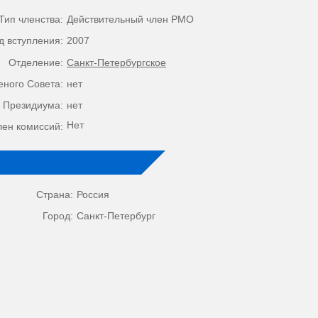
Тип членства:
Действительный член РМО
д вступления:
2007
Отделение:
Санкт-Петербургское
еного Совета:
нет
 Президиума:
нет
Нет
лен комиссий:
Страна:
Россия
Город:
Санкт-Петербург