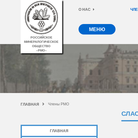
О НАС
ЧЛЕ
МЕНЮ
РОССИЙСКОЕ
МИНЕРАЛОГИЧЕСКОЕ
ОБЩЕСТВО
–РМО–
Члены РМО
ГЛАВНАЯ
СЛА
ГЛАВНАЯ