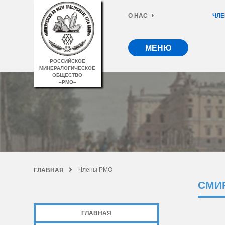
О НАС
ЧЛЕ
МЕНЮ
РОССИЙСКОЕ
МИНЕРАЛОГИЧЕСКОЕ
ОБЩЕСТВО
–РМО–
Члены РМО
ГЛАВНАЯ
СМИ
ГЛАВНАЯ