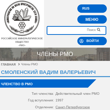
RUS
МЕНЮ
РОССИЙСКОЕ МИНЕРАЛОГИЧЕСКОЕ
ВОЙТИ
ОБЩЕСТВО
–РМО–
ЧЛЕНЫ РМО
Члены РМО
ГЛАВНАЯ
СМОЛЕНСКИЙ ВАДИМ ВАЛЕРЬЕВИЧ
ЧЛЕНСТВО В РМО
Тип членства:
Действительный член РМО
Год вступления:
1997
Отделение:
Санкт-Петербургское