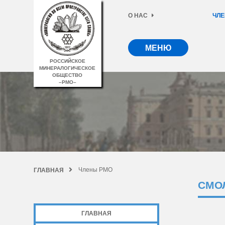
О НАС
ЧЛЕ
МЕНЮ
РОССИЙСКОЕ
МИНЕРАЛОГИЧЕСКОЕ
ОБЩЕСТВО
–РМО–
Члены РМО
ГЛАВНАЯ
СМО
ГЛАВНАЯ