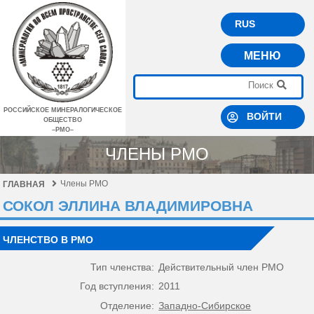
RUS
МЕНЮ
РОССИЙСКОЕ МИНЕРАЛОГИЧЕСКОЕ
ВОЙТИ
ОБЩЕСТВО
–РМО–
ЧЛЕНЫ РМО
Члены РМО
ГЛАВНАЯ
СОКОЛ ЭЛЛИНА ВЛАДИМИРОВНА
ЧЛЕНСТВО В РМО
Тип членства:
Действительный член РМО
Год вступления:
2011
Отделение:
Западно-Сибирское