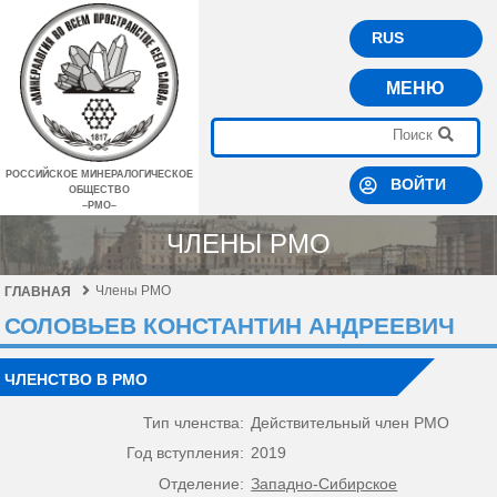
RUS
МЕНЮ
РОССИЙСКОЕ МИНЕРАЛОГИЧЕСКОЕ
ВОЙТИ
ОБЩЕСТВО
–РМО–
ЧЛЕНЫ РМО
Члены РМО
ГЛАВНАЯ
СОЛОВЬЕВ КОНСТАНТИН АНДРЕЕВИЧ
ЧЛЕНСТВО В РМО
Тип членства:
Действительный член РМО
Год вступления:
2019
Отделение:
Западно-Сибирское