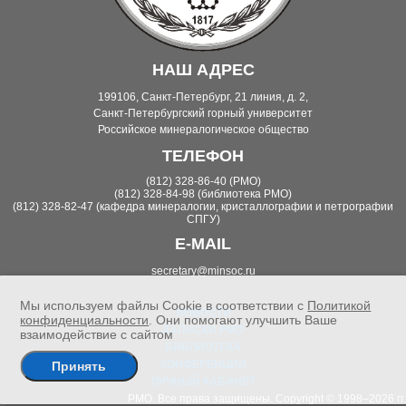
НАШ АДРЕС
199106, Санкт-Петербург, 21 линия, д. 2,
Санкт-Петербургский горный университет
Российское минералогическое общество
ТЕЛЕФОН
(812) 328-86-40 (РМО)
(812) 328-84-98 (библиотека РМО)
(812) 328-82-47 (кафедра минералогии, кристаллографии и петрографии
СПГУ)
E-MAIL
secretary@minsoc.ru
Мы используем файлы Cookie в соответствии с
Политикой
НОВОСТИ
конфиденциальности
. Они помогают улучшить Ваше
ЗАПИСКИ РМО
взаимодействие с сайтом
БИБЛИОТЕКА
КОНФЕРЕНЦИИ
Принять
ЛИЧНЫЙ КАБИНЕТ
РМО. Все права защищены. Copyright © 1998–2026 гг.