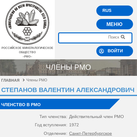
RUS
МЕНЮ
РОССИЙСКОЕ МИНЕРАЛОГИЧЕСКОЕ
ВОЙТИ
ОБЩЕСТВО
–РМО–
ЧЛЕНЫ РМО
Члены РМО
ГЛАВНАЯ
СТЕПАНОВ ВАЛЕНТИН АЛЕКСАНДРОВИЧ
ЧЛЕНСТВО В РМО
Тип членства:
Действительный член РМО
Год вступления:
1972
Отделение:
Санкт-Петербургское