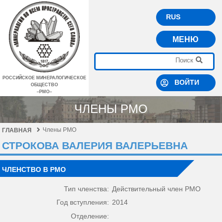
RUS
МЕНЮ
РОССИЙСКОЕ МИНЕРАЛОГИЧЕСКОЕ
ВОЙТИ
ОБЩЕСТВО
–РМО–
ЧЛЕНЫ РМО
Члены РМО
ГЛАВНАЯ
СТРОКОВА ВАЛЕРИЯ ВАЛЕРЬЕВНА
ЧЛЕНСТВО В РМО
Тип членства:
Действительный член РМО
Год вступления:
2014
Отделение: