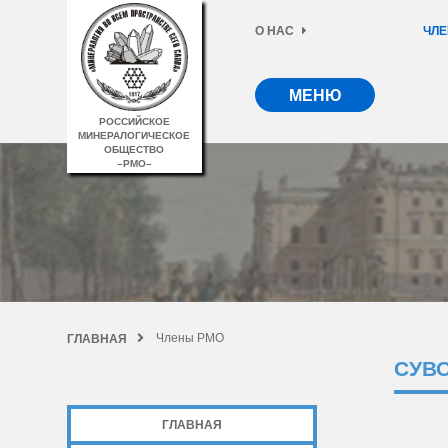
О НАС
ЧЛЕ
МЕНЮ
РОССИЙСКОЕ
МИНЕРАЛОГИЧЕСКОЕ
ОБЩЕСТВО
–РМО–
Члены РМО
ГЛАВНАЯ
СУВ
ГЛАВНАЯ