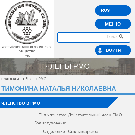
RUS
МЕНЮ
РОССИЙСКОЕ МИНЕРАЛОГИЧЕСКОЕ
ВОЙТИ
ОБЩЕСТВО
–РМО–
ЧЛЕНЫ РМО
Члены РМО
ГЛАВНАЯ
ТИМОНИНА НАТАЛЬЯ НИКОЛАЕВНА
ЧЛЕНСТВО В РМО
Тип членства:
Действительный член РМО
Год вступления:
Отделение:
Сыктывкарское