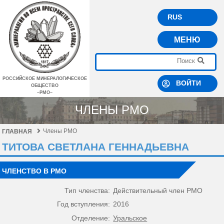
RUS
МЕНЮ
РОССИЙСКОЕ МИНЕРАЛОГИЧЕСКОЕ
ВОЙТИ
ОБЩЕСТВО
–РМО–
ЧЛЕНЫ РМО
Члены РМО
ГЛАВНАЯ
ТИТОВА СВЕТЛАНА ГЕННАДЬЕВНА
ЧЛЕНСТВО В РМО
Тип членства:
Действительный член РМО
Год вступления:
2016
Отделение:
Уральское