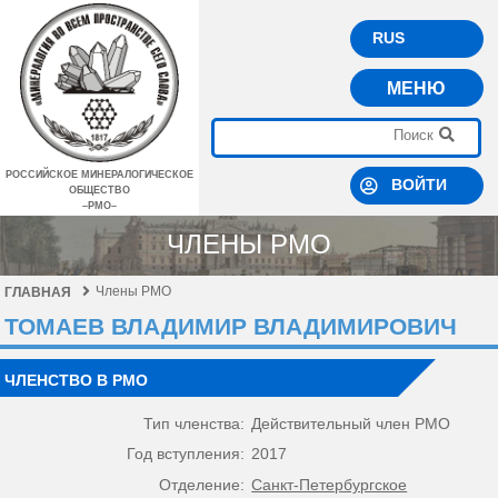
RUS
МЕНЮ
РОССИЙСКОЕ МИНЕРАЛОГИЧЕСКОЕ
ВОЙТИ
ОБЩЕСТВО
–РМО–
ЧЛЕНЫ РМО
Члены РМО
ГЛАВНАЯ
ТОМАЕВ ВЛАДИМИР ВЛАДИМИРОВИЧ
ЧЛЕНСТВО В РМО
Тип членства:
Действительный член РМО
Год вступления:
2017
Отделение:
Санкт-Петербургское