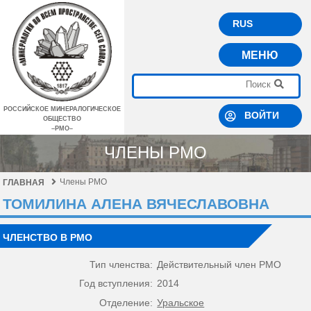
RUS
МЕНЮ
РОССИЙСКОЕ МИНЕРАЛОГИЧЕСКОЕ
ВОЙТИ
ОБЩЕСТВО
–РМО–
ЧЛЕНЫ РМО
Члены РМО
ГЛАВНАЯ
ТОМИЛИНА АЛЕНА ВЯЧЕСЛАВОВНА
ЧЛЕНСТВО В РМО
Тип членства:
Действительный член РМО
Год вступления:
2014
Отделение:
Уральское