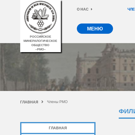
О НАС
ЧЛЕ
МЕНЮ
РОССИЙСКОЕ
МИНЕРАЛОГИЧЕСКОЕ
ОБЩЕСТВО
–РМО–
Члены РМО
ГЛАВНАЯ
ФИЛ
ГЛАВНАЯ