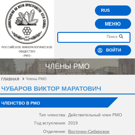
RUS
МЕНЮ
РОССИЙСКОЕ МИНЕРАЛОГИЧЕСКОЕ
ВОЙТИ
ОБЩЕСТВО
–РМО–
ЧЛЕНЫ РМО
Члены РМО
ГЛАВНАЯ
ЧУБАРОВ ВИКТОР МАРАТОВИЧ
ЧЛЕНСТВО В РМО
Тип членства:
Действительный член РМО
Год вступления:
2019
Отделение:
Восточно-Сибирское