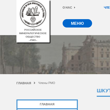
О НАС
ЧЛЕ
МЕНЮ
РОССИЙСКОЕ
МИНЕРАЛОГИЧЕСКОЕ
ОБЩЕСТВО
–РМО–
Члены РМО
ГЛАВНАЯ
ШКУ
ГЛАВНАЯ