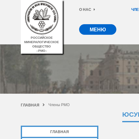
О НАС
ЧЛЕ
МЕНЮ
РОССИЙСКОЕ
МИНЕРАЛОГИЧЕСКОЕ
ОБЩЕСТВО
–РМО–
Члены РМО
ГЛАВНАЯ
ЮСУ
ГЛАВНАЯ