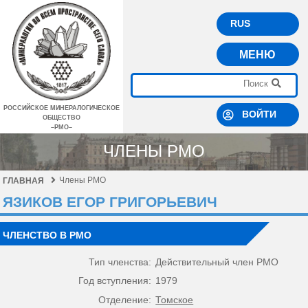
RUS
МЕНЮ
РОССИЙСКОЕ МИНЕРАЛОГИЧЕСКОЕ
ВОЙТИ
ОБЩЕСТВО
–РМО–
ЧЛЕНЫ РМО
Члены РМО
ГЛАВНАЯ
ЯЗИКОВ ЕГОР ГРИГОРЬЕВИЧ
ЧЛЕНСТВО В РМО
Тип членства:
Действительный член РМО
Год вступления:
1979
Отделение:
Томское