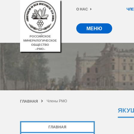
О НАС
ЧЛЕ
МЕНЮ
РОССИЙСКОЕ
МИНЕРАЛОГИЧЕСКОЕ
ОБЩЕСТВО
–РМО–
Члены РМО
ГЛАВНАЯ
ЯКУ
ГЛАВНАЯ