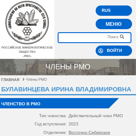
RUS
МЕНЮ
РОССИЙСКОЕ МИНЕРАЛОГИЧЕСКОЕ
ВОЙТИ
ОБЩЕСТВО
–РМО–
ЧЛЕНЫ РМО
Члены РМО
ГЛАВНАЯ
БУЛАВИНЦЕВА ИРИНА ВЛАДИМИРОВНА
ЧЛЕНСТВО В РМО
Тип членства:
Действительный член РМО
Год вступления:
2023
Отделение:
Восточно-Сибирское