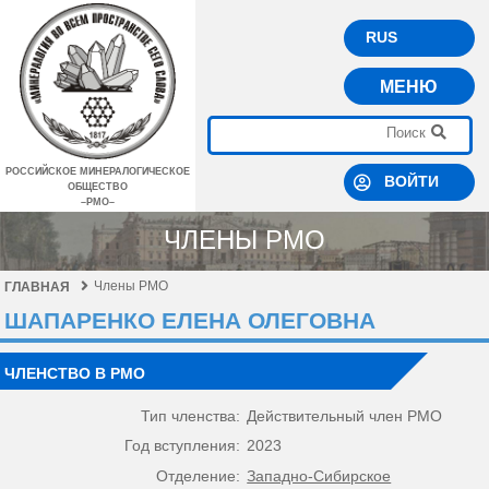
RUS
МЕНЮ
РОССИЙСКОЕ МИНЕРАЛОГИЧЕСКОЕ
ВОЙТИ
ОБЩЕСТВО
–РМО–
ЧЛЕНЫ РМО
Члены РМО
ГЛАВНАЯ
ШАПАРЕНКО ЕЛЕНА ОЛЕГОВНА
ЧЛЕНСТВО В РМО
Тип членства:
Действительный член РМО
Год вступления:
2023
Отделение:
Западно-Сибирское