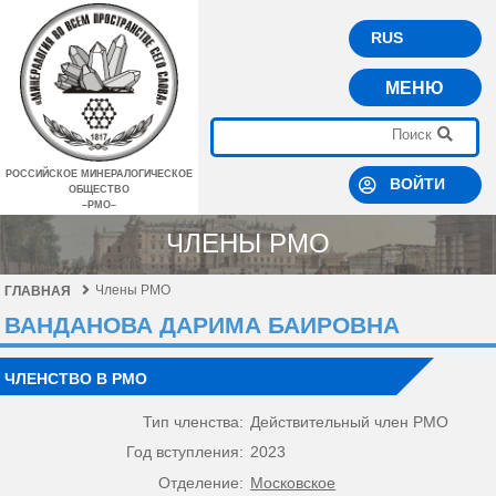
RUS
МЕНЮ
РОССИЙСКОЕ МИНЕРАЛОГИЧЕСКОЕ
ВОЙТИ
ОБЩЕСТВО
–РМО–
ЧЛЕНЫ РМО
Члены РМО
ГЛАВНАЯ
ВАНДАНОВА ДАРИМА БАИРОВНА
ЧЛЕНСТВО В РМО
Тип членства:
Действительный член РМО
Год вступления:
2023
Отделение:
Московское