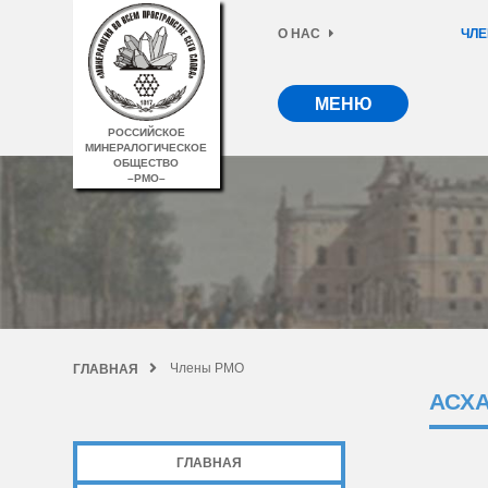
О НАС
ЧЛЕ
МЕНЮ
РОССИЙСКОЕ
МИНЕРАЛОГИЧЕСКОЕ
ОБЩЕСТВО
–РМО–
Члены РМО
ГЛАВНАЯ
АСХ
ГЛАВНАЯ