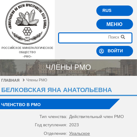
RUS
МЕНЮ
РОССИЙСКОЕ МИНЕРАЛОГИЧЕСКОЕ
ВОЙТИ
ОБЩЕСТВО
–РМО–
ЧЛЕНЫ РМО
Члены РМО
ГЛАВНАЯ
БЕЛКОВСКАЯ ЯНА АНАТОЛЬЕВНА
ЧЛЕНСТВО В РМО
Тип членства:
Действительный член РМО
Год вступления:
2023
Отделение:
Уральское