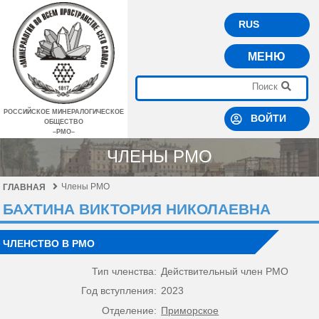
RUS
МЕНЮ
РОССИЙСКОЕ МИНЕРАЛОГИЧЕСКОЕ
ВОЙТИ
ОБЩЕСТВО
–РМО–
ЧЛЕНЫ РМО
Члены РМО
ГЛАВНАЯ
БАХТИНА ВИКТОРИЯ НИКОЛАЕВНА
ЧЛЕНСТВО В РМО
Тип членства:
Действительный член РМО
Год вступления:
2023
Отделение:
Приморское