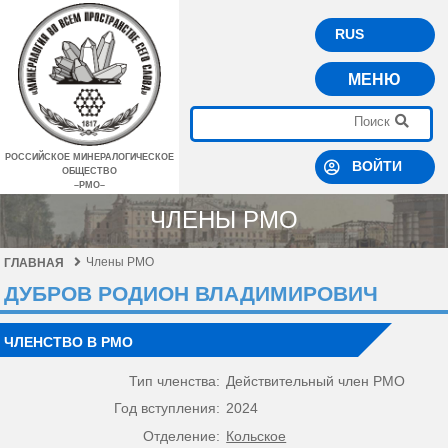
RUS
МЕНЮ
РОССИЙСКОЕ МИНЕРАЛОГИЧЕСКОЕ
ВОЙТИ
ОБЩЕСТВО
–РМО–
ЧЛЕНЫ РМО
Члены РМО
ГЛАВНАЯ
ДУБРОВ РОДИОН ВЛАДИМИРОВИЧ
ЧЛЕНСТВО В РМО
Тип членства:
Действительный член РМО
Год вступления:
2024
Отделение:
Кольское