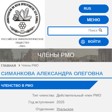
RUS
МЕНЮ
РОССИЙСКОЕ МИНЕРАЛОГИЧЕСКОЕ
ВОЙТИ
ОБЩЕСТВО
–РМО–
ЧЛЕНЫ РМО
Члены РМО
ГЛАВНАЯ
СИМАНКОВА АЛЕКСАНДРА ОЛЕГОВНА
ЧЛЕНСТВО В РМО
Тип членства:
Действительный член РМО
Год вступления:
2025
Отделение:
Уральское