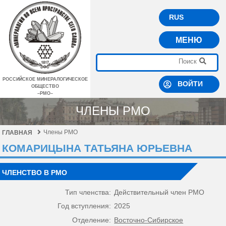
RUS
МЕНЮ
РОССИЙСКОЕ МИНЕРАЛОГИЧЕСКОЕ
ВОЙТИ
ОБЩЕСТВО
–РМО–
ЧЛЕНЫ РМО
Члены РМО
ГЛАВНАЯ
КОМАРИЦЫНА ТАТЬЯНА ЮРЬЕВНА
ЧЛЕНСТВО В РМО
Тип членства:
Действительный член РМО
Год вступления:
2025
Отделение:
Восточно-Сибирское