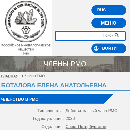
RUS
МЕНЮ
РОССИЙСКОЕ МИНЕРАЛОГИЧЕСКОЕ
ВОЙТИ
ОБЩЕСТВО
–РМО–
ЧЛЕНЫ РМО
Члены РМО
ГЛАВНАЯ
БОТАЛОВА ЕЛЕНА АНАТОЛЬЕВНА
ЧЛЕНСТВО В РМО
Тип членства:
Действительный член РМО
Год вступления:
2023
Отделение:
Санкт-Петербургское