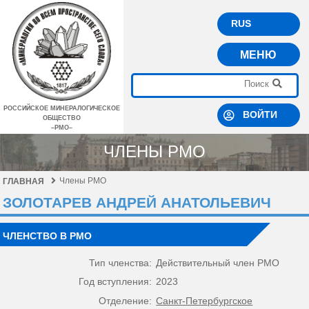
RUS
МЕНЮ
РОССИЙСКОЕ МИНЕРАЛОГИЧЕСКОЕ
ВОЙТИ
ОБЩЕСТВО
–РМО–
ЧЛЕНЫ РМО
Члены РМО
ГЛАВНАЯ
ЗОЛОТАРЕВ АНДРЕЙ АНАТОЛЬЕВИЧ
ЧЛЕНСТВО В РМО
Тип членства:
Действительный член РМО
Год вступления:
2023
Отделение:
Санкт-Петербургское