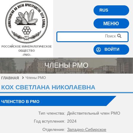
RUS
МЕНЮ
РОССИЙСКОЕ МИНЕРАЛОГИЧЕСКОЕ
ВОЙТИ
ОБЩЕСТВО
–РМО–
ЧЛЕНЫ РМО
Члены РМО
ГЛАВНАЯ
КОХ СВЕТЛАНА НИКОЛАЕВНА
ЧЛЕНСТВО В РМО
Тип членства:
Действительный член РМО
Год вступления:
2024
Отделение:
Западно-Сибирское