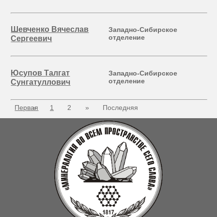
Шевченко Вячеслав
Западно-Сибирское
отделение
Сергеевич
Юсупов Талгат
Западно-Сибирское
отделение
Сунгатуллович
Первая
«
1
2
»
Последняя