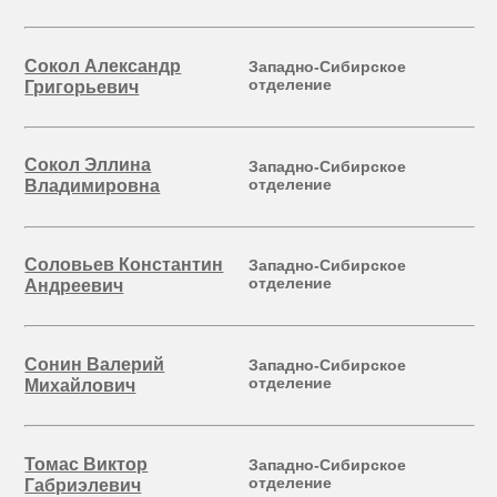
Сокол Александр
Западно-Сибирское
отделение
Григорьевич
Сокол Эллина
Западно-Сибирское
отделение
Владимировна
Соловьев Константин
Западно-Сибирское
отделение
Андреевич
Сонин Валерий
Западно-Сибирское
отделение
Михайлович
Томас Виктор
Западно-Сибирское
отделение
Габриэлевич