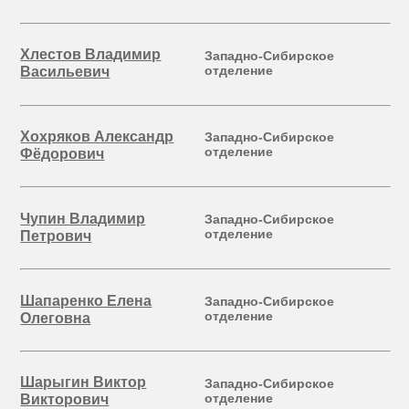
Хлестов Владимир
Западно-Сибирское
отделение
Васильевич
Хохряков Александр
Западно-Сибирское
отделение
Фёдорович
Чупин Владимир
Западно-Сибирское
отделение
Петрович
Шапаренко Елена
Западно-Сибирское
отделение
Олеговна
Шарыгин Виктор
Западно-Сибирское
отделение
Викторович