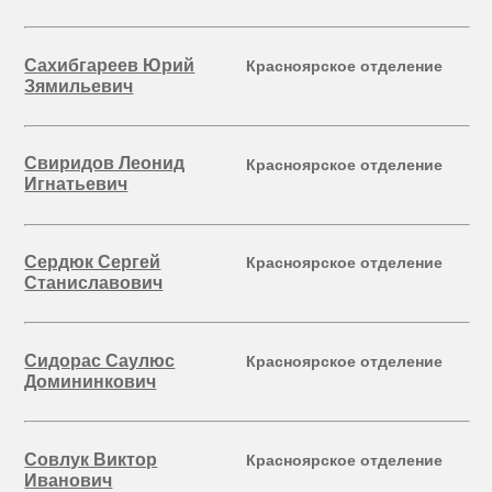
Сахибгареев Юрий
Красноярское отделение
Зямильевич
Свиридов Леонид
Красноярское отделение
Игнатьевич
Сердюк Сергей
Красноярское отделение
Станиславович
Сидорас Саулюс
Красноярское отделение
Домининкович
Совлук Виктор
Красноярское отделение
Иванович