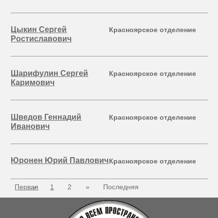
Цыкин Сергей
Красноярское отделение
Ростиславович
Шарифулин Сергей
Красноярское отделение
Каримович
Шведов Геннадий
Красноярское отделение
Иванович
Юронен Юрий Павлович
Красноярское отделение
Первая
«
1
2
»
Последняя