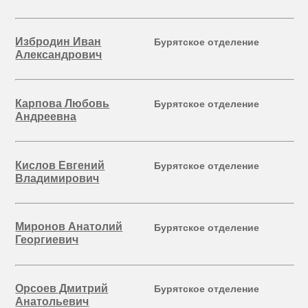
Избродин Иван
Бурятское отделение
Александрович
Карпова Любовь
Бурятское отделение
Андреевна
Кислов Евгений
Бурятское отделение
Владимирович
Миронов Анатолий
Бурятское отделение
Георгиевич
Орсоев Дмитрий
Бурятское отделение
Анатольевич