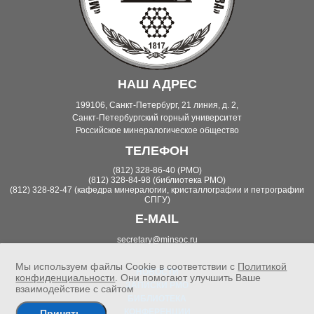
НАШ АДРЕС
199106, Санкт-Петербург, 21 линия, д. 2,
Санкт-Петербургский горный университет
Российское минералогическое общество
ТЕЛЕФОН
(812) 328-86-40 (РМО)
(812) 328-84-98 (библиотека РМО)
(812) 328-82-47 (кафедра минералогии, кристаллографии и петрографии
СПГУ)
E-MAIL
secretary@minsoc.ru
Мы используем файлы Cookie в соответствии с
Политикой
НОВОСТИ
конфиденциальности
. Они помогают улучшить Ваше
ЗАПИСКИ РМО
взаимодействие с сайтом
БИБЛИОТЕКА
КОНФЕРЕНЦИИ
Принять