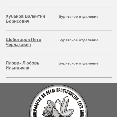
Хубанов Валентин
Бурятское отделение
Борисович
Шобогоров Петр
Бурятское отделение
Чернакович
Яловик Любовь
Бурятское отделение
Ильинична