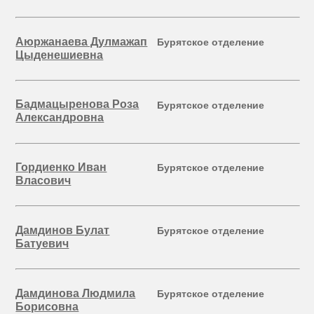
Аюржанаева Дулмажап
Бурятское отделение
Цыденешиевна
Бадмацыренова Роза
Бурятское отделение
Александровна
Гордиенко Иван
Бурятское отделение
Власович
Дамдинов Булат
Бурятское отделение
Батуевич
Дамдинова Людмила
Бурятское отделение
Борисовна