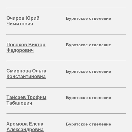
Очиров Юрий
Бурятское отделение
Чимитович
Посохов Виктор
Бурятское отделение
Федорович
Смирнова Ольга
Бурятское отделение
Константиновна
Тайсаев Трофим
Бурятское отделение
Табанович
Хромова Елена
Бурятское отделение
Александровна