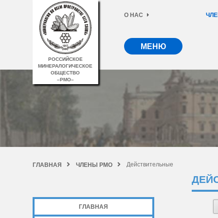
О НАС
ЧЛЕ
МЕНЮ
РОССИЙСКОЕ
МИНЕРАЛОГИЧЕСКОЕ
ОБЩЕСТВО
–РМО–
Действительные
ГЛАВНАЯ
ЧЛЕНЫ РМО
ДЕЙ
ГЛАВНАЯ