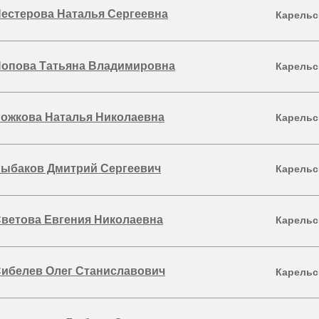
естерова Наталья Сергеевна
Карельс
опова Татьяна Владимировна
Карельс
ожкова Наталья Николаевна
Карельс
ыбаков Дмитрий Сергеевич
Карельс
ветова Евгения Николаевна
Карельс
ибелев Олег Станиславович
Карельс