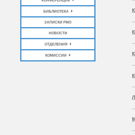
КОНФЕРЕНЦИИ
К
БИБЛИОТЕКА
ЗАПИСКИ РМО
К
НОВОСТИ
ОТДЕЛЕНИЯ
К
КОМИССИИ
К
Л
М