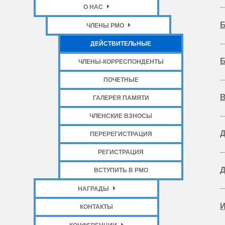
О НАС
Б
ЧЛЕНЫ РМО
ДЕЙСТВИТЕЛЬНЫЕ
Б
ЧЛЕНЫ-КОРРЕСПОНДЕНТЫ
ПОЧЕТНЫЕ
В
ГАЛЕРЕЯ ПАМЯТИ
ЧЛЕНСКИЕ ВЗНОСЫ
Д
ПЕРЕРЕГИСТРАЦИЯ
РЕГИСТРАЦИЯ
Д
ВСТУПИТЬ В РМО
НАГРАДЫ
И
КОНТАКТЫ