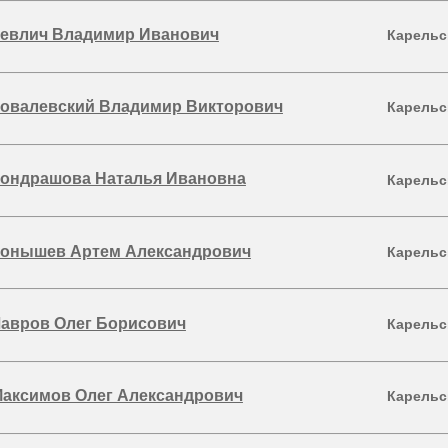
евлич Владимир Иванович
Карельс
овалевский Владимир Викторович
Карельс
ондрашова Наталья Ивановна
Карельс
онышев Артем Александрович
Карельс
авров Олег Борисович
Карельс
аксимов Олег Александрович
Карельс