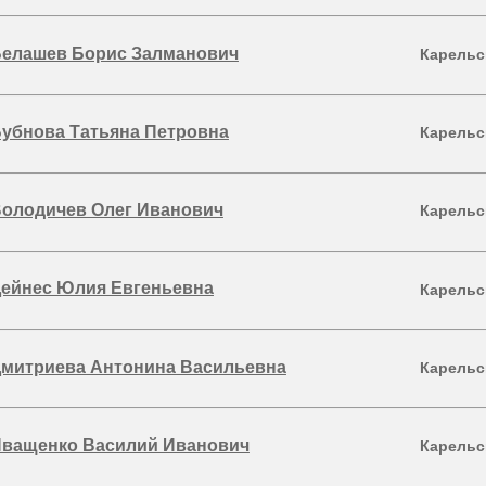
елашев Борис Залманович
Карельс
убнова Татьяна Петровна
Карельс
олодичев Олег Иванович
Карельс
ейнес Юлия Евгеньевна
Карельс
митриева Антонина Васильевна
Карельс
ващенко Василий Иванович
Карельс