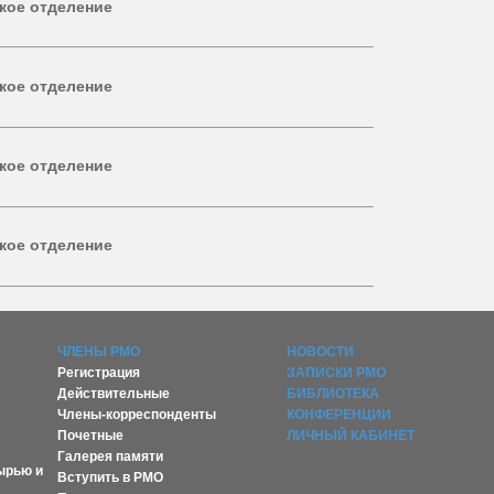
кое отделение
кое отделение
кое отделение
кое отделение
ЧЛЕНЫ РМО
НОВОСТИ
Регистрация
ЗАПИСКИ РМО
Действительные
БИБЛИОТЕКА
Члены-корреспонденты
КОНФЕРЕНЦИИ
Почетные
ЛИЧНЫЙ КАБИНЕТ
Галерея памяти
ырью и
Вступить в РМО